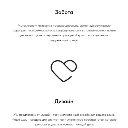
Забота
Мы активно участвуем в посадке деревьев, организуя регулярные
мероприятия, в рамках которых выращиваются и устанавливаются новые
деревья с целью сохранения природной красоты и улучшения
окружающей среды.
Дизайн
Мы предлагаем стильный и минималистичный дизайн для вашего дома.
Наша цель - создать для вас уютное и элегантное пространство, которое
приносит радость и комфорт каждый день.