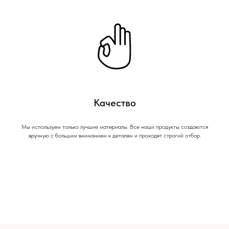
Качество
Мы используем только лучшие материалы. Все наши продукты создаются
вручную с большим вниманием к деталям и проходят строгий отбор.