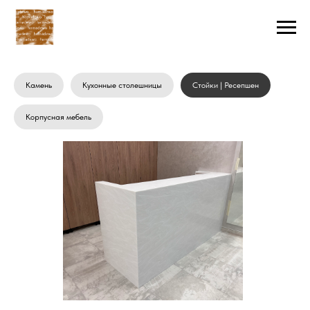
Камень
Кухонные столешницы
Стойки | Ресепшен
Корпусная мебель