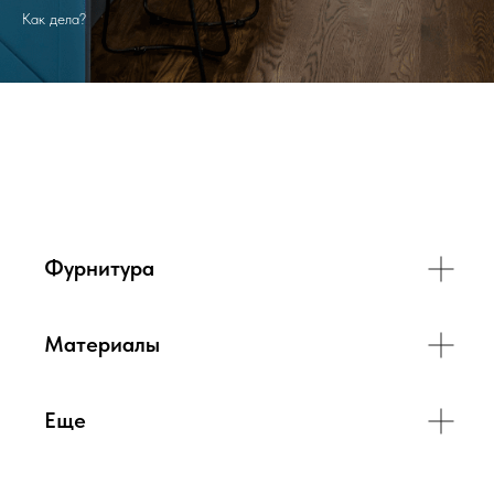
Как дела?
Фурнитура
Материалы
Еще