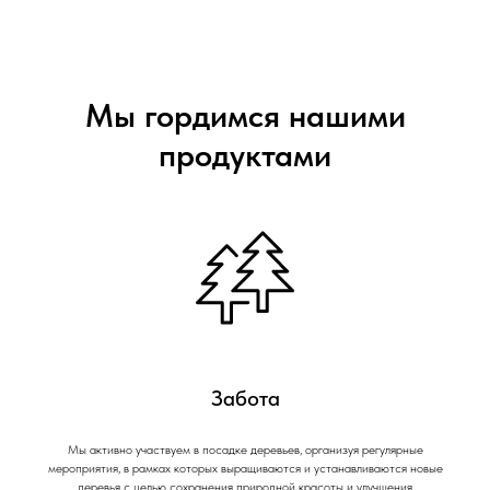
Мы гордимся нашими
продуктами
Забота
Мы активно участвуем в посадке деревьев, организуя регулярные
мероприятия, в рамках которых выращиваются и устанавливаются новые
деревья с целью сохранения природной красоты и улучшения