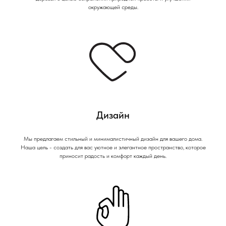
окружающей среды.
Дизайн
Мы предлагаем стильный и минималистичный дизайн для вашего дома.
Наша цель - создать для вас уютное и элегантное пространство, которое
приносит радость и комфорт каждый день.