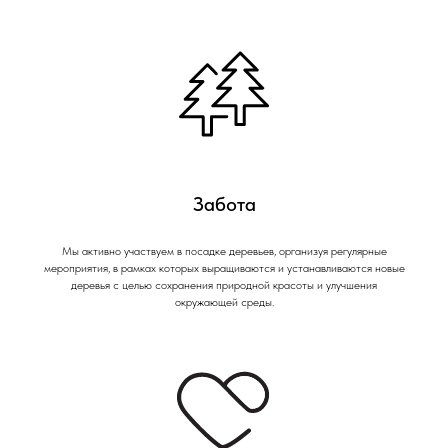
Забота
Мы активно участвуем в посадке деревьев, организуя регулярные
мероприятия, в рамках которых выращиваются и устанавливаются новые
деревья с целью сохранения природной красоты и улучшения
окружающей среды.